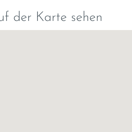
f der Karte sehen