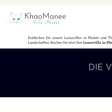
Zum
Inhalt
springen
Entdecken Sie unsere Luxusvillen in Phuket und Th
Landschaften. Buchen Sie jetzt Ihre
Luxusvilla in Ph
DIE 