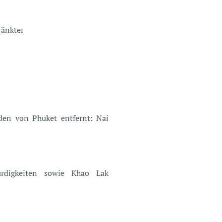
änkter
en von Phuket entfernt: Nai
rdigkeiten sowie Khao Lak