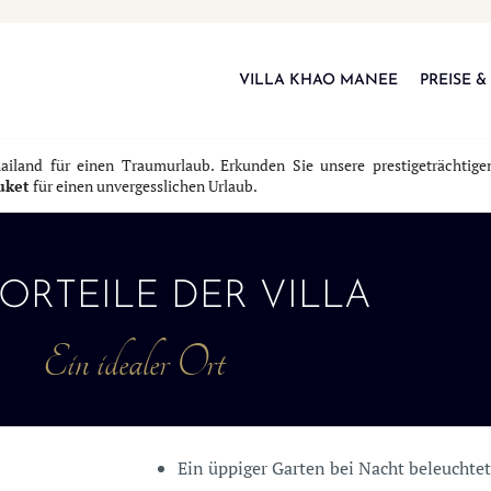
VILLA KHAO MANEE
PREISE &
ailand für einen Traumurlaub. Erkunden Sie unsere prestigeträchtige
uket
für einen unvergesslichen Urlaub.
VORTEILE DER VILLA
Ein idealer Ort
Ein üppiger Garten bei Nacht beleuchtet