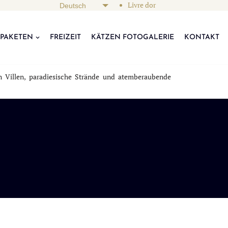
Livre dor
 PAKETEN
FREIZEIT
KÄTZEN FOTOGALERIE
KONTAKT
n Villen, paradiesische Strände und atemberaubende