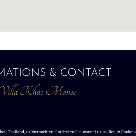
MATIONS & CONTACT
Villa Khao Manee
Phuket, Thailand, zu übernachten. Entdecken Sie unsere Luxusvillen in Phuke