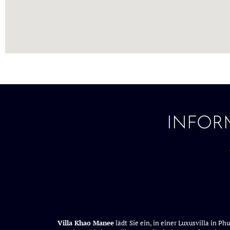
INFOR
Villa Khao Manee
lädt Sie ein, in einer Luxusvilla in 