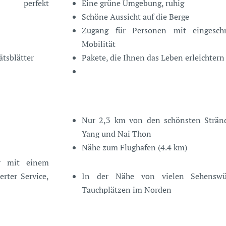
rn perfekt
Eine grüne Umgebung, ruhig
Schöne Aussicht auf die Berge
Zugang für Personen mit eingeschr
Mobilität
ätsblätter
Pakete, die Ihnen das Leben erleichtern
Nur 2,3 km von den schönsten Stränd
Yang und Nai Thon
Nähe zum Flughafen (4.4 km)
er mit einem
rter Service,
In der Nähe von vielen Sehenswü
Tauchplätzen im Norden