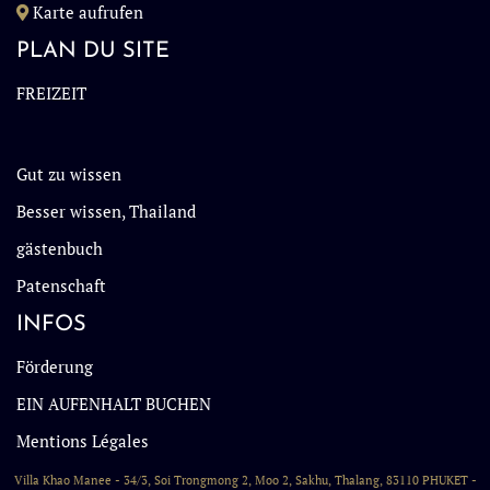
Karte aufrufen
PLAN DU SITE
FREIZEIT
Gut zu wissen
Besser wissen, Thailand
gästenbuch
Patenschaft
INFOS
Förderung
EIN AUFENHALT BUCHEN
Mentions Légales
Villa Khao Manee - 34/3, Soi Trongmong 2, Moo 2, Sakhu, Thalang, 83110 PHUKET -