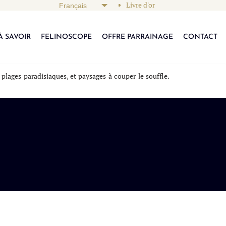
Livre d'or
À SAVOIR
FELINOSCOPE
OFFRE PARRAINAGE
CONTACT
 plages paradisiaques, et paysages à couper le souffle.