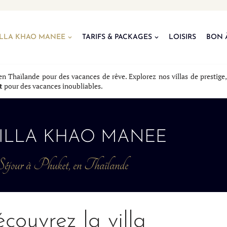
ILLA KHAO MANEE
TARIFS & PACKAGES
LOISIRS
BON 
n Thaïlande pour des vacances de rêve. Explorez nos villas de prestige,
t
pour des vacances inoubliables.
VILLA KHAO MANEE
Séjour à Phuket, en Thaïlande
couvrez la villa