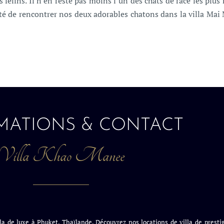
félins. Il n’en reste pas moins l’un des chats de race les plus
ité de rencontrer nos deux adorables chatons dans la villa Mai
MATIONS & CONTACT
Villa Khao Manee
a de luxe à Phuket, Thaïlande. Découvrez nos locations de villa de prestig