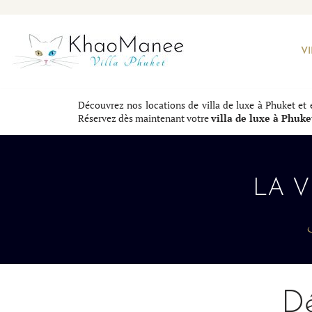
Aller
V
au
contenu
Découvrez nos locations de villa de luxe à Phuket et e
Réservez dès maintenant votre
villa de luxe à Phuke
LA 
Dé