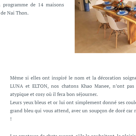
’un programme de 14 maisons
 de Nai Thon.
Même si elles ont inspiré le nom et la décoration soigné
LUNA et ELTON, nos chatons Khao Manee, n’ont pas él
atypique et cosy où il fera bon séjourner.
Leurs yeux bleus et or lui ont simplement donné ses coul
grand bleu qui vous attend, avec un soupçon de doré car 
!