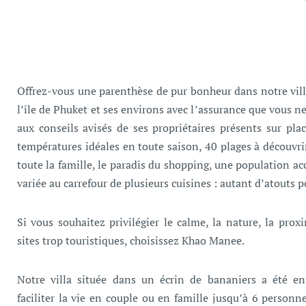
Offrez-vous une parenthèse de pur bonheur dans notre v
l’île de Phuket et ses environs avec l’assurance que vous ne
aux conseils avisés de ses propriétaires présents sur pla
températures idéales en toute saison, 40 plages à découvrir
toute la famille, le paradis du shopping, une population a
variée au carrefour de plusieurs cuisines : autant d’atouts po
Si vous souhaitez privilégier le calme, la nature, la proxi
sites trop touristiques, choisissez Khao Manee.
Notre villa située dans un écrin de bananiers a été e
faciliter la vie en couple ou en famille jusqu’à 6 personn