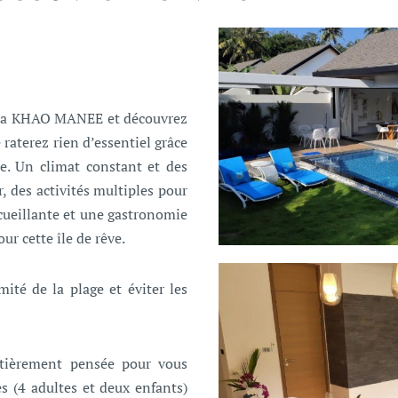
illa KHAO MANEE et découvrez
 raterez rien d’essentiel grâce
ce. Un climat constant et des
, des activités multiples pour
ccueillante et une gastronomie
ur cette île de rêve.
mité de la plage et éviter les
ntièrement pensée pour vous
es (4 adultes et deux enfants)