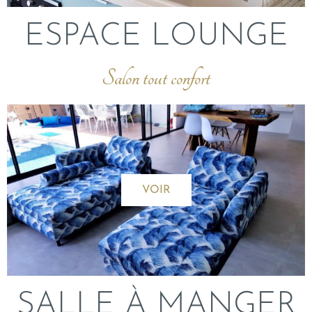
ESPACE LOUNGE
Salon tout confort
VOIR
SALLE À MANGER