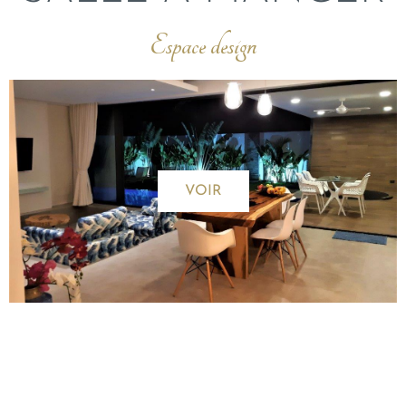
Espace design
VOIR