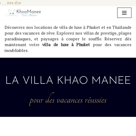
Livre d'or
Aller
au
Découvrez nos locations de villa de luxe à Phuket et en Thaïlande
contenu
pour des vacances de rêve. Explorez nos villas de prestige, plages
paradisiaques, et paysages à couper le souffle. Réservez dès
maintenant votre
villa de luxe à Phuket
pour des vacances
inoubliables.
LA VILLA KHAO MANEE
pour des vacances réussies