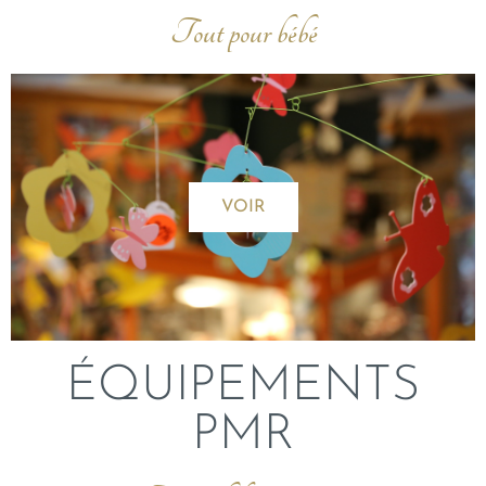
Tout pour bébé
VOIR
ÉQUIPEMENTS
PMR