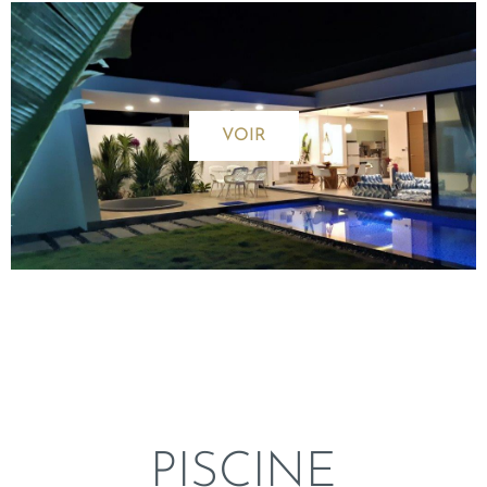
VOIR
PISCINE