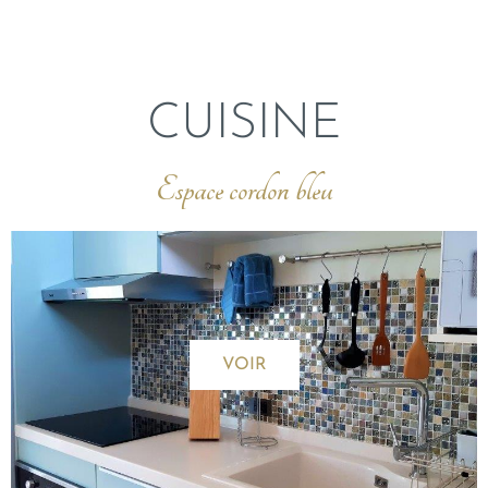
CUISINE
Espace cordon bleu
VOIR