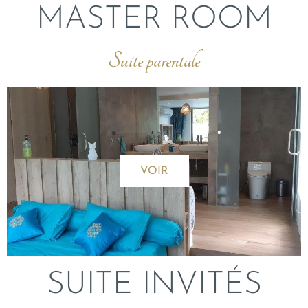
MASTER ROOM
Suite parentale
VOIR
SUITE INVITÉS