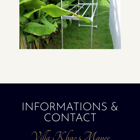
INFORMATIONS &
CONTACT
Villa Khao Manee