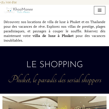
Livre d'or
Aller
au
Découvrez nos locations de villa de luxe à Phuket et en Thaïlande
contenu
pour des vacances de rêve. Explorez nos villas de prestige, plages
paradisiaques, et paysages à couper le souffle. Réservez dès
maintenant votre
villa de luxe à Phuket
pour des vacances
inoubliables.
LE SHOPPING
Phuket, le paradis des serial shoppers