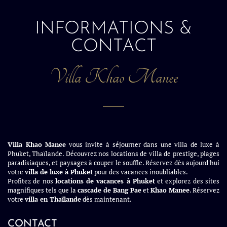
INFORMATIONS &
CONTACT
Villa Khao Manee
Villa Khao Manee
vous invite à séjourner dans une villa de luxe à
Phuket, Thaïlande. Découvrez nos locations de villa de prestige, plages
paradisiaques, et paysages à couper le souffle. Réservez dès aujourd'hui
votre
villa de luxe à Phuket
pour des vacances inoubliables.
Profitez de nos
locations de vacances à Phuket
et explorez des sites
magnifiques tels que la
cascade de Bang Pae
et
Khao Manee
. Réservez
votre
villa en Thaïlande
dès maintenant.
CONTACT