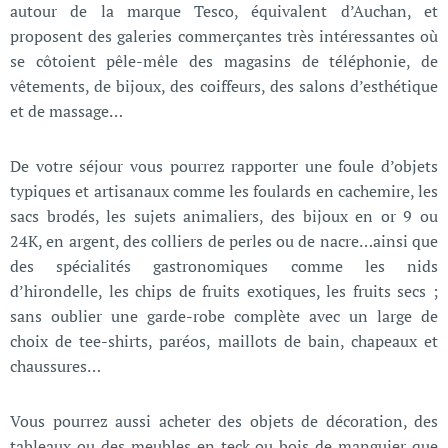
autour de la marque Tesco, équivalent d’Auchan, et
proposent des galeries commerçantes très intéressantes où
se côtoient pêle-mêle des magasins de téléphonie, de
vêtements, de bijoux, des coiffeurs, des salons d’esthétique
et de massage…
De votre séjour vous pourrez rapporter une foule d’objets
typiques et artisanaux comme les foulards en cachemire, les
sacs brodés, les sujets animaliers, des bijoux en or 9 ou
24K, en argent, des colliers de perles ou de nacre…ainsi que
des spécialités gastronomiques comme les nids
d’hirondelle, les chips de fruits exotiques, les fruits secs ;
sans oublier une garde-robe complète avec un large de
choix de tee-shirts, paréos, maillots de bain, chapeaux et
chaussures…
Vous pourrez aussi acheter des objets de décoration, des
tableaux ou des meubles en teck ou bois de manguier que