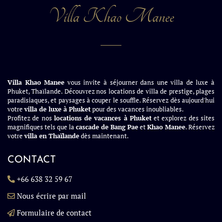
Villa Khao Manee
Villa Khao Manee
vous invite à séjourner dans une villa de luxe à
Phuket, Thaïlande. Découvrez nos locations de villa de prestige, plages
paradisiaques, et paysages à couper le souffle. Réservez dès aujourd'hui
votre
villa de luxe à Phuket
pour des vacances inoubliables.
Profitez de nos
locations de vacances à Phuket
et explorez des sites
magnifiques tels que la
cascade de Bang Pae
et
Khao Manee
. Réservez
votre
villa en Thaïlande
dès maintenant.
CONTACT
+66 638 32 59 67
Nous écrire par mail
Formulaire de contact